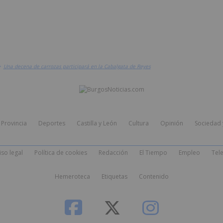
>
Una decena de carrozas participará en la Cabalgata de Reyes
Provincia
Deportes
Castilla y León
Cultura
Opinión
Sociedad 
iso legal
Política de cookies
Redacción
El Tiempo
Empleo
Tele
Hemeroteca
Etiquetas
Contenido