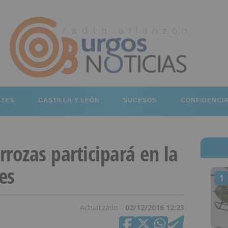
RTES
CASTILLA Y LEÓN
SUCESOS
CONFIDENCI
rozas participará en la
es
1
Actualizado
02/12/2016 12:23