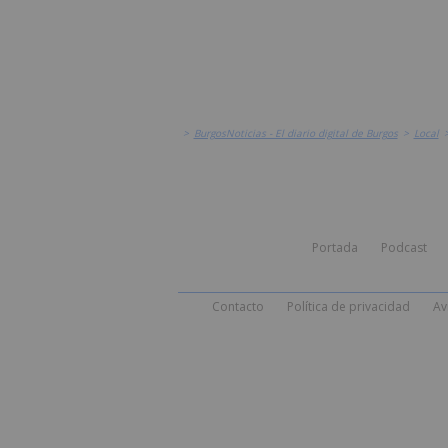
>
BurgosNoticias - El diario digital de Burgos
>
Local
Portada
Podcast
Contacto
Política de privacidad
Av