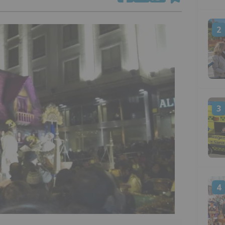
2
3
4