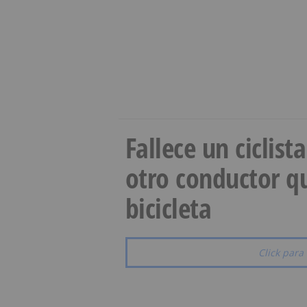
Fallece un ciclist
otro conductor qu
bicicleta
Click para 