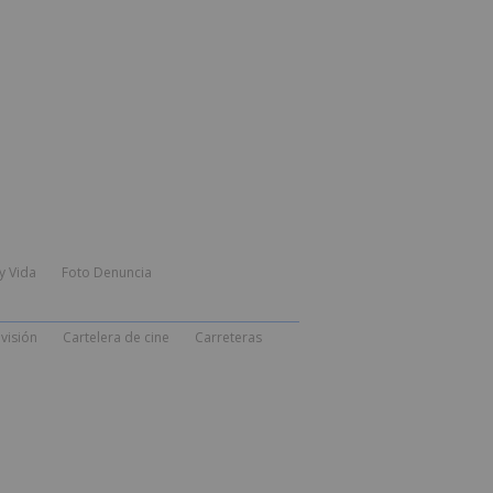
y Vida
Foto Denuncia
visión
Cartelera de cine
Carreteras