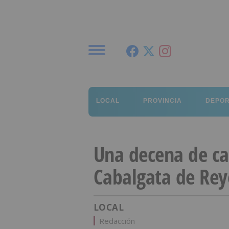
Menú
LOCAL
PROVINCIA
DEPO
Una decena de car
Cabalgata de Rey
LOCAL
Redacción