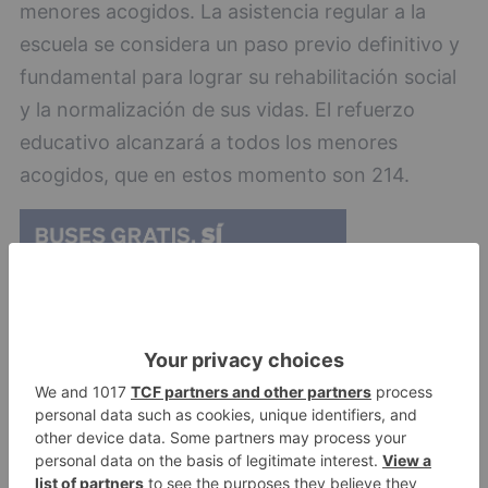
menores acogidos. La asistencia regular a la
escuela se considera un paso previo definitivo y
fundamental para lograr su rehabilitación social
y la normalización de sus vidas. El refuerzo
educativo alcanzará a todos los menores
acogidos, que en estos momento son 214.