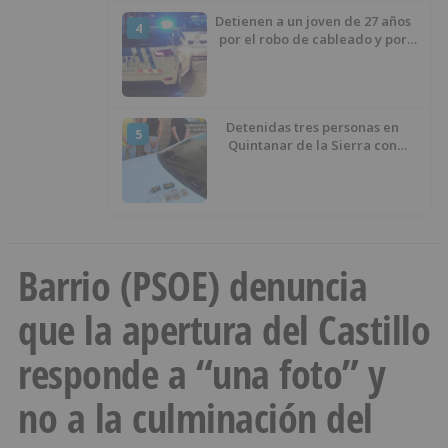
Detienen a un joven de 27 años
4
por el robo de cableado y por
atentado contra los agentes
Detenidas tres personas en
5
Quintanar de la Sierra con
hachís, cocaína y marihuana
ocultos en su vehículo
Barrio (PSOE) denuncia
que la apertura del Castillo
responde a “una foto” y
no a la culminación del