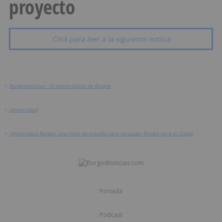
proyecto
Click para leer a la siguiente noticia
>
BurgosNoticias - El diario digital de Burgos
>
Universidad
>
Universidad Burgos: Una hora de estudio para recaudar fondos para el Congo
Portada
Podcast