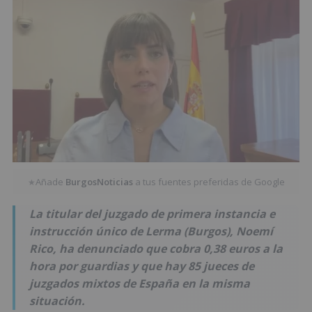
Añade
BurgosNoticias
a tus fuentes preferidas de Google
★
La titular del juzgado de primera instancia e
instrucción único de Lerma (Burgos), Noemí
Rico, ha denunciado que cobra 0,38 euros a la
hora por guardias y que hay 85 jueces de
juzgados mixtos de España en la misma
situación.