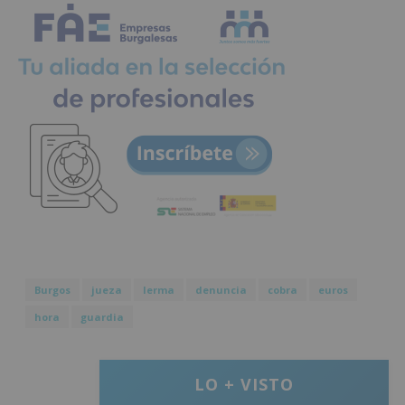
Burgos
jueza
lerma
denuncia
cobra
euros
hora
guardia
LO + VISTO