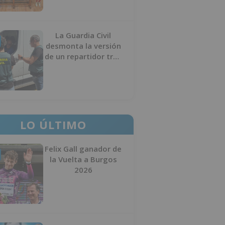
La Guardia Civil
desmonta la versión
de un repartidor tras
desaparecer 3.256
euros
LO ÚLTIMO
Felix Gall ganador de
la Vuelta a Burgos
2026