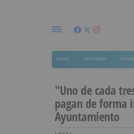
Menú
LOCAL
PROVINCIA
DEPO
"Uno de cada tres
pagan de forma ir
Ayuntamiento