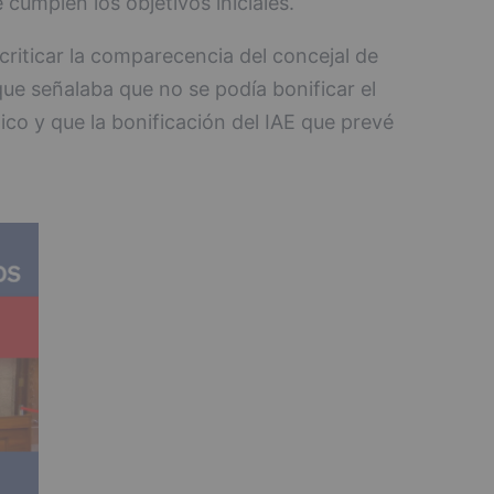
 cumplen los objetivos iniciales.
iticar la comparecencia del concejal de
 que señalaba que no se podía bonificar el
ico y que la bonificación del IAE que prevé