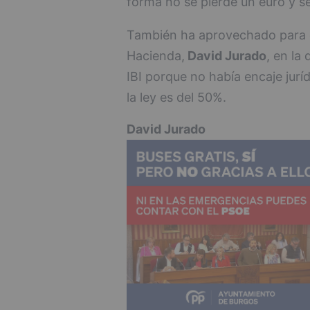
forma no se pierde un euro y se
También ha aprovechado para cr
Hacienda,
David Jurado
, en la
IBI porque no había encaje juríd
la ley es del 50%.
David Jurado