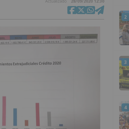
Actualizado
28/09/2020 12:30
2
3
4