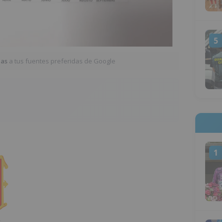
5
ias
a tus fuentes preferidas de Google
1