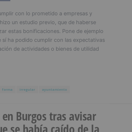
umplir con lo prometido a empresas y
izo un estudio previo, que de haberse
izar estas bonificaciones. Pone de ejemplo
 sí ha podido cumplir con las expectativas
ación de actividades o bienes de utilidad
forma
irregular
ayuntamiento
a en Burgos tras avisar
e se había caído de la