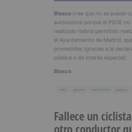
Blasco
cree que no se puede c
autónomos porque el PSOE no h
realizado habría permitido real
el Ayuntamiento de Madrid, que
prometidas (gracias a la declar
pública o de interés especial).
Blasco
tres
gastos
corrientes
pagan
Fallece un ciclist
otro conductor qu