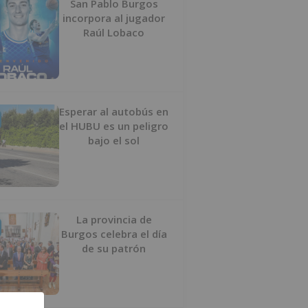
San Pablo Burgos
incorpora al jugador
Raúl Lobaco
Esperar al autobús en
el HUBU es un peligro
bajo el sol
La provincia de
Burgos celebra el día
de su patrón