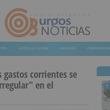
RTES
CASTILLA Y LEÓN
SUCESOS
CONFIDENCI
 gastos corrientes se
regular" en el
1