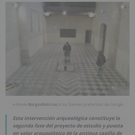
Añade
BurgosNoticias
a tus fuentes preferidas de Google
★
Esta intervención arqueológica constituye la
segunda fase del proyecto de estudio y puesta
en valor arqueológico de la antigua capilla de