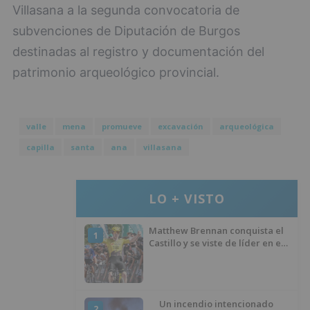
Villasana a la segunda convocatoria de
subvenciones de Diputación de Burgos
destinadas al registro y documentación del
patrimonio arqueológico provincial.
valle
mena
promueve
excavación
arqueológica
capilla
santa
ana
villasana
LO + VISTO
Matthew Brennan conquista el
1
Castillo y se viste de líder en el
estreno de la Vuelta a Burgos
Un incendio intencionado
2