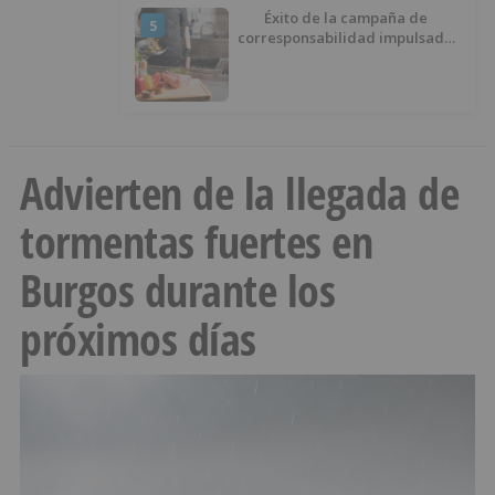
Éxito de la campaña de
5
corresponsabilidad impulsada
por el área de Igualdad
municipal
Advierten de la llegada de
tormentas fuertes en
Burgos durante los
próximos días