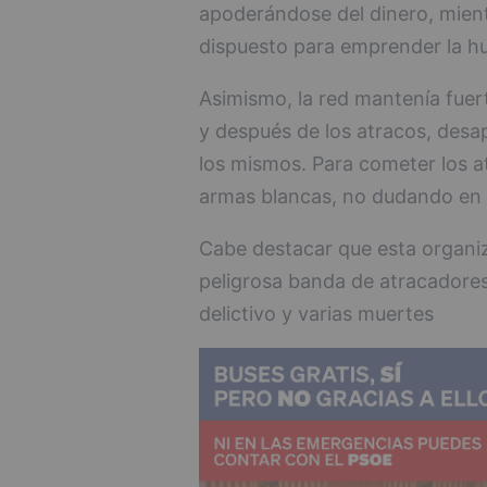
apoderándose del dinero, mient
dispuesto para emprender la hu
Asimismo, la red mantenía fuer
y después de los atracos, desa
los mismos. Para cometer los 
armas blancas, no dudando en em
Cabe destacar que esta organi
peligrosa banda de atracadores
delictivo y varias muertes