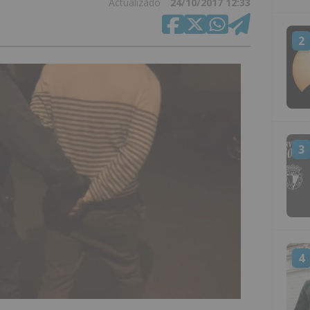
Actualizado
24/10/2017 12:33
2
3
4