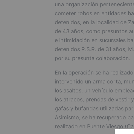
una organización perteneciente 
cometer robos en entidades ban
detenidos, en la localidad de Z
de 43 años, como presuntos aut
e intimidación en sucursales b
detenidos R.S.R. de 31 años, M
por su presunta colaboración.
En la operación se ha realizado
intervenido un arma corta, muni
los asaltos, un vehículo emple
los atracos, prendas de vestir
gafas y bufandas utilizadas para 
Asimismo, se ha recuperado part
realizado en Puente Viesgo (Ca