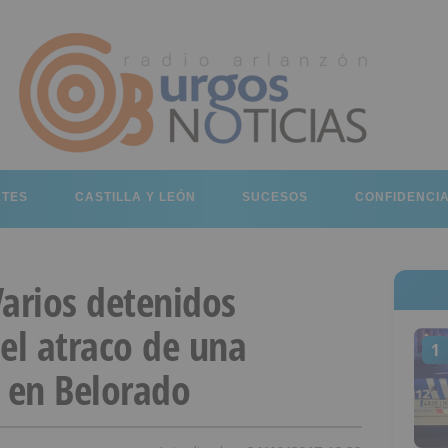
RTES
CASTILLA Y LEÓN
SUCESOS
CONFIDENCI
Varios detenidos
el atraco de una
1
a en Belorado