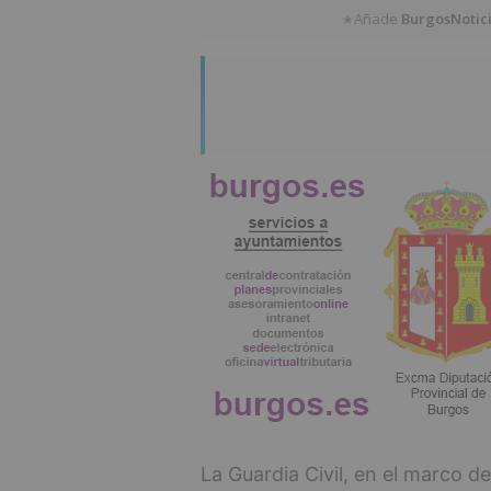
Añade
BurgosNotic
★
La Guardia Civil, en el marco d