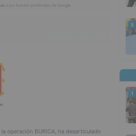
ias
a tus fuentes preferidas de Google
5
1
e la operación BURICA, ha desarticulado