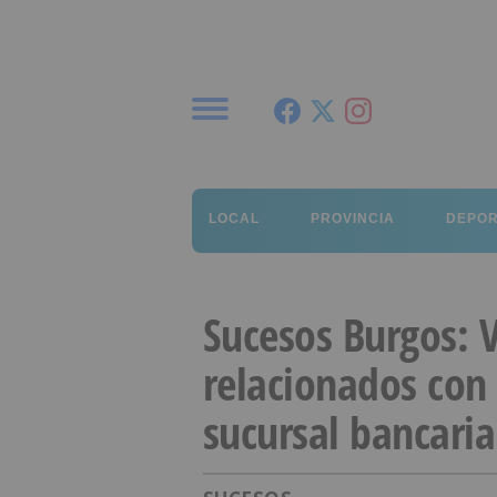
Menú
LOCAL
PROVINCIA
DEPO
Sucesos Burgos: 
relacionados con 
sucursal bancari