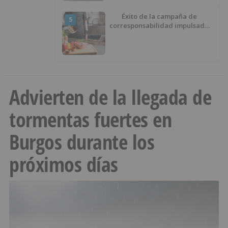
Éxito de la campaña de
5
corresponsabilidad impulsada
por el área de Igualdad
municipal
Advierten de la llegada de
tormentas fuertes en
Burgos durante los
próximos días