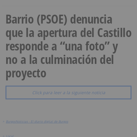
Barrio (PSOE) denuncia
que la apertura del Castillo
responde a “una foto” y
no a la culminación del
proyecto
Click para leer a la siguiente noticia
>
BurgosNoticias - El diario digital de Burgos
>
Local