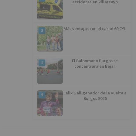
accidente en Villarcayo
Más ventajas con el carné 60 CYL
3
El Balonmano Burgos se
4
concentrará en Bejar
Felix Gall ganador de la Vuelta a
5
Burgos 2026