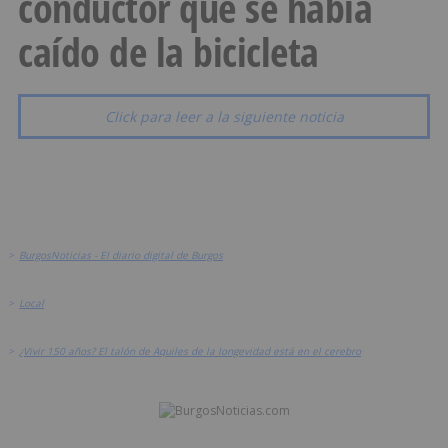
conductor que se había
caído de la bicicleta
Click para leer a la siguiente noticia
>
BurgosNoticias - El diario digital de Burgos
>
Local
>
¿Vivir 150 años? El talón de Aquiles de la longevidad está en el cerebro