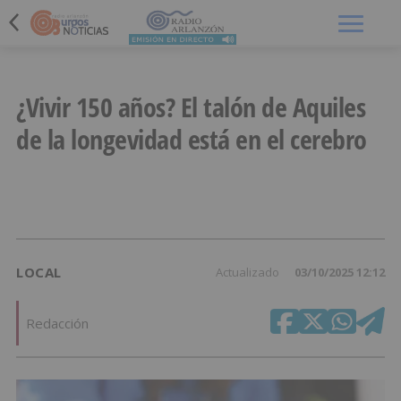
Menú
¿Vivir 150 años? El talón de Aquiles
de la longevidad está en el cerebro
LOCAL
Actualizado
03/10/2025 12:12
Redacción