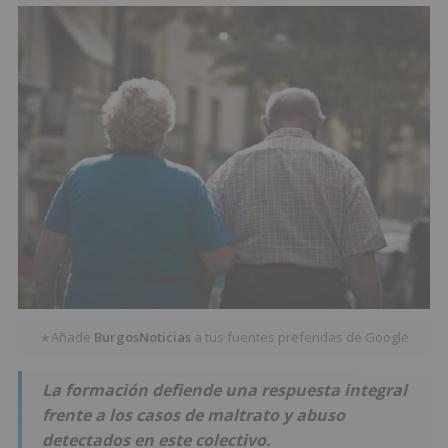
Añade
BurgosNoticias
a tus fuentes preferidas de Google
★
La formación defiende una respuesta integral
frente a los casos de maltrato y abuso
detectados en este colectivo.