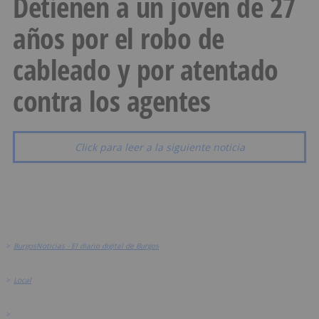
Detienen a un joven de 27
años por el robo de
cableado y por atentado
contra los agentes
Click para leer a la siguiente noticia
>
BurgosNoticias - El diario digital de Burgos
>
Local
>