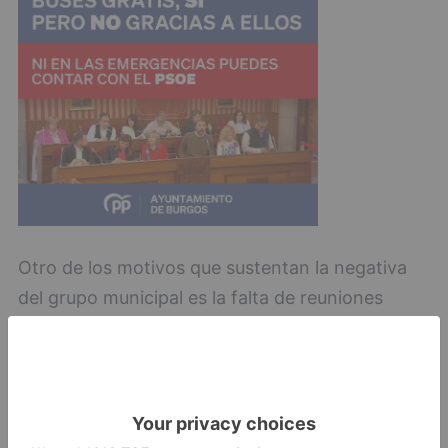
Otro de los motivos que sustentan la negativa
del grupo municipal es la falta de reuniones
previas con el partido antes de que el
presupuesto fuera valorado en el consejo del
área.