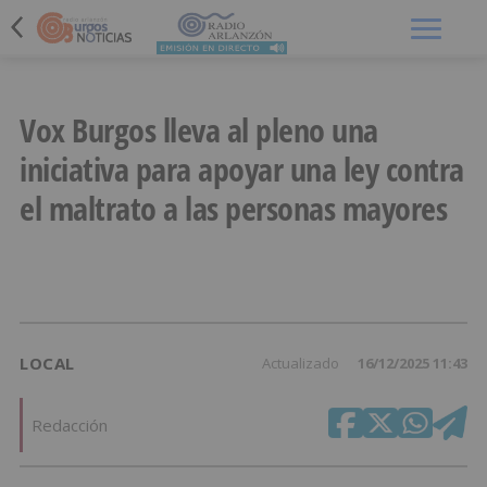
Menú
Vox Burgos lleva al pleno una
iniciativa para apoyar una ley contra
el maltrato a las personas mayores
LOCAL
Actualizado
16/12/2025 11:43
Redacción