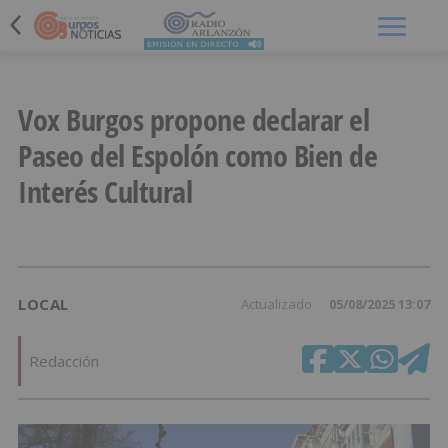
Menú
Vox Burgos propone declarar el
Paseo del Espolón como Bien de
Interés Cultural
LOCAL
Actualizado
05/08/2025 13:07
Redacción