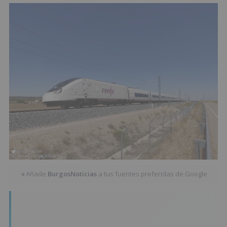
Añade
BurgosNoticias
a tus fuentes preferidas de Google
★