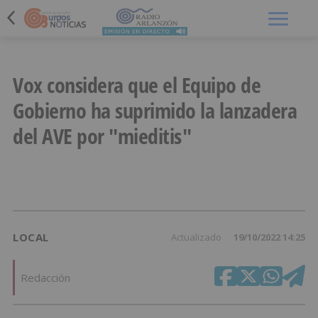
Menú
Vox considera que el Equipo de
Gobierno ha suprimido la lanzadera
del AVE por "mieditis"
LOCAL
Actualizado
19/10/2022 14:25
Redacción