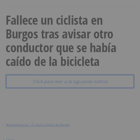
Fallece un ciclista en
Burgos tras avisar otro
conductor que se había
caído de la bicicleta
Click para leer a la siguiente noticia
>
BurgosNoticias - El diario digital de Burgos
>
Local