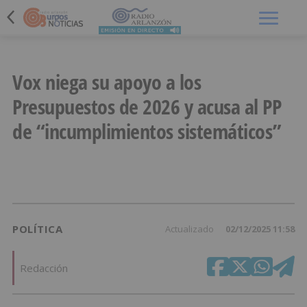
Menú
Vox niega su apoyo a los
Presupuestos de 2026 y acusa al PP
de “incumplimientos sistemáticos”
POLÍTICA
Actualizado
02/12/2025 11:58
Redacción