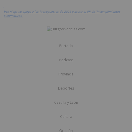
>
Vox niega su apoyo a los Presupuestos de 2026 y acusa al PP de “incumplimientos
sistemáticos”
Portada
Podcast
Provincia
Deportes
Castilla y León
Cultura
Opinión