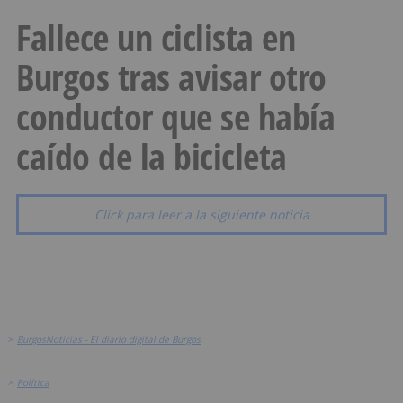
Fallece un ciclista en
Burgos tras avisar otro
conductor que se había
caído de la bicicleta
Click para leer a la siguiente noticia
>
BurgosNoticias - El diario digital de Burgos
>
Política