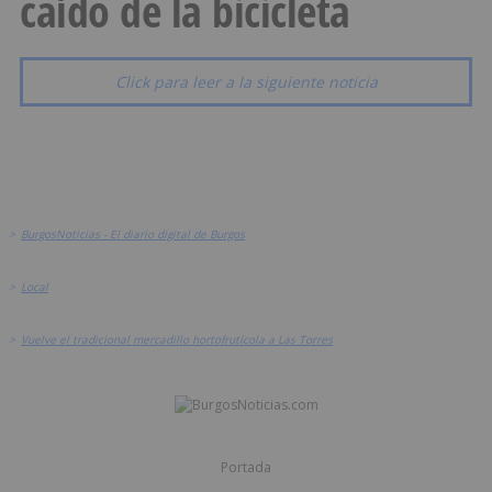
caído de la bicicleta
Click para leer a la siguiente noticia
>
BurgosNoticias - El diario digital de Burgos
>
Local
>
Vuelve el tradicional mercadillo hortofrutícola a Las Torres
Portada