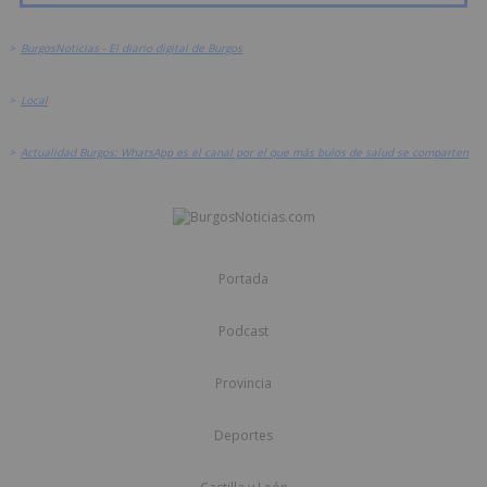
>
BurgosNoticias - El diario digital de Burgos
>
Local
>
Actualidad Burgos: WhatsApp es el canal por el que más bulos de salud se comparten
Portada
Podcast
Provincia
Deportes