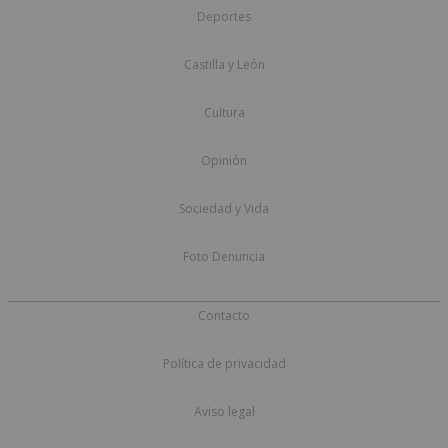
Deportes
Castilla y León
Cultura
Opinión
Sociedad y Vida
Foto Denuncia
Contacto
Política de privacidad
Aviso legal