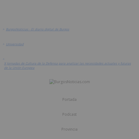
>
BurgosNoticias - El diario digital de Burgos
>
Universidad
>
X Jornadas de Cultura de la Defensa para analizar las necesidades actuales y futuras
de la Unión Europea
Portada
Podcast
Provincia