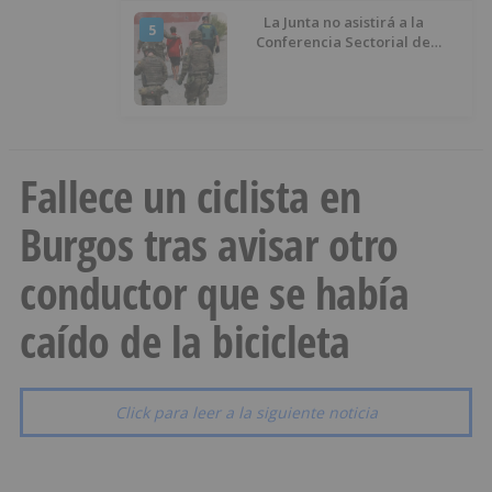
La Junta no asistirá a la
5
Conferencia Sectorial de
Infancia y pide el retorno de los
menores a Marruecos desde
Ceuta
Fallece un ciclista en
Burgos tras avisar otro
conductor que se había
caído de la bicicleta
Click para leer a la siguiente noticia