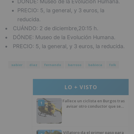
DÓNDE: Museo de la Evolución Humana.
PRECIO: 5, la general, y 3 euros, la
reducida.
CUÁNDO: 2 de diciembre,20:15 h.
DÓNDE: Museo de la Evolución Humana.
PRECIO: 5, la general, y 3 euros, la reducida.
xabier
díaz
fernando
barroso
babieca
folk
LO + VISTO
Fallece un ciclista en Burgos tras
1
avisar otro conductor que se
había caído de la bicicleta
Villatoro da el primer paso para