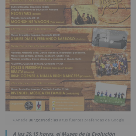
Añade
BurgosNoticias
a tus fuentes preferidas de Google
★
A las 20.15 horas, el Museo de la Evolución