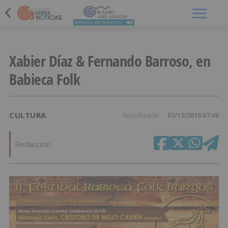
Menú
Xabier Díaz & Fernando Barroso, en
Babieca Folk
CULTURA
Actualizado
02/12/2016 07:00
Redacción