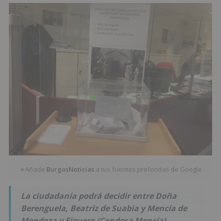
Añade
BurgosNoticias
a tus fuentes preferidas de Google
★
La ciudadanía podrá decidir entre Doña
Berenguela, Beatriz de Suabia y Mencía de
Mendoza y Figuero (Condesa Mencía).