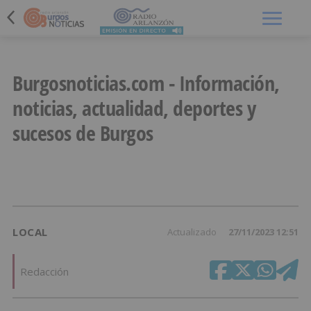
Menú
Burgosnoticias.com - Información,
noticias, actualidad, deportes y
sucesos de Burgos
LOCAL
Actualizado
27/11/2023 12:51
Redacción