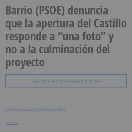
Barrio (PSOE) denuncia
que la apertura del Castillo
responde a “una foto” y
no a la culminación del
proyecto
Click para leer a la siguiente noticia
>
BurgosNoticias - El diario digital de Burgos
>
Provincia