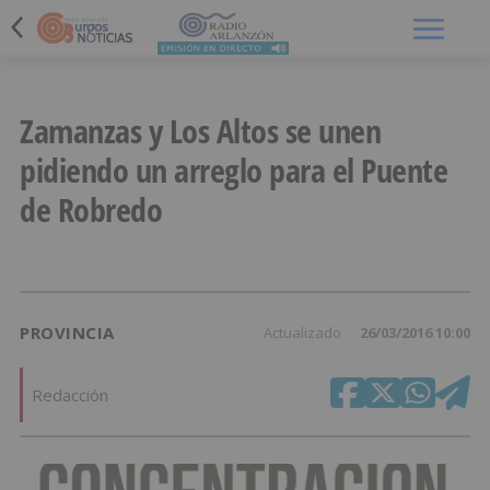
Menú
Zamanzas y Los Altos se unen
pidiendo un arreglo para el Puente
de Robredo
PROVINCIA
Actualizado
26/03/2016 10:00
Redacción