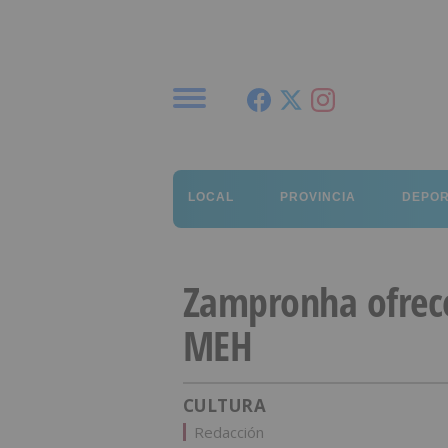
Menú
LOCAL
PROVINCIA
DEPO
Zampronha ofrece
MEH
CULTURA
Redacción