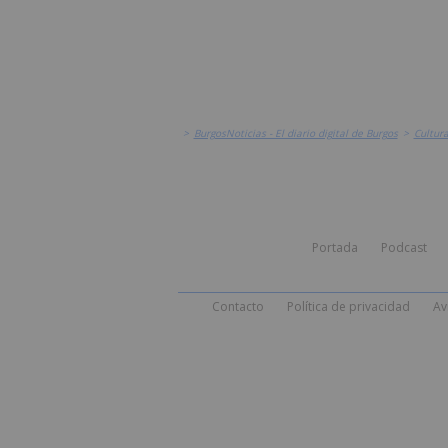
>
BurgosNoticias - El diario digital de Burgos
>
Cultur
Portada
Podcast
Contacto
Política de privacidad
Av