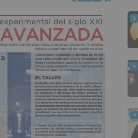
2
3
4