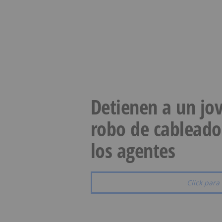
Detienen a un jov
robo de cableado
los agentes
Click para 