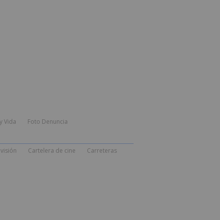
y Vida
Foto Denuncia
visión
Cartelera de cine
Carreteras