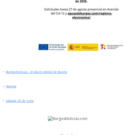
>
BurgosNoticias - El diario digital de Burgos
>
Agenda
>
Sábado 20 de junio