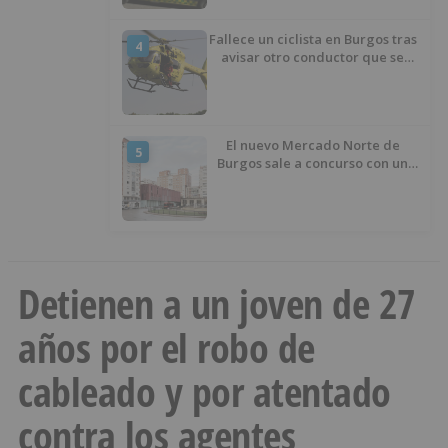
Fallece un ciclista en Burgos tras
4
avisar otro conductor que se
había caído de la bicicleta
El nuevo Mercado Norte de
5
Burgos sale a concurso con un
presupuesto de 21,7 millones
Detienen a un joven de 27
años por el robo de
cableado y por atentado
contra los agentes