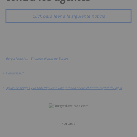
Click para leer a la siguiente noticia
>
BurgosNoticias - El diario digital de Burgos
>
Universidad
>
Aguas de Burgos y la UBU impulsan una jornada sobre el futuro digital del agua
Portada