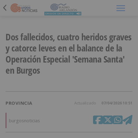
Menú
Dos fallecidos, cuatro heridos graves
y catorce leves en el balance de la
Operación Especial 'Semana Santa'
en Burgos
PROVINCIA
Actualizado
07/04/2026 10:51
burgosnoticias