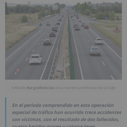
Añade
BurgosNoticias
a tus fuentes preferidas de Google
★
En el periodo comprendido en esta operación
especial de tráfico han ocurrido trece accidentes
con víctimas, con el resultado de dos fallecidos,
cuatro heridos graves y catorce leves