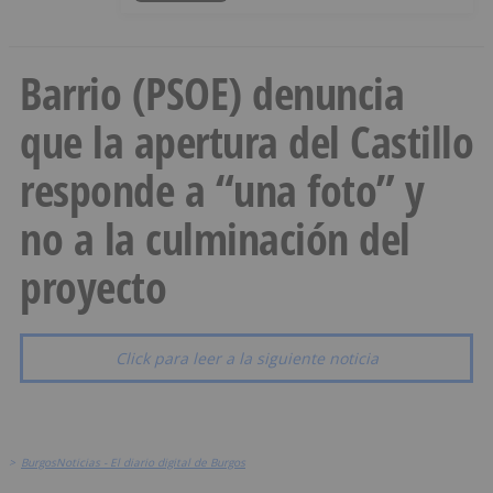
Barrio (PSOE) denuncia
que la apertura del Castillo
responde a “una foto” y
no a la culminación del
proyecto
Click para leer a la siguiente noticia
>
BurgosNoticias - El diario digital de Burgos