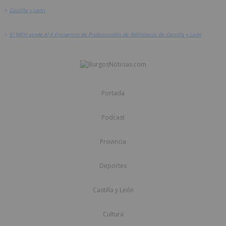
>
Castilla y León
>
El MEH acoge el II Encuentro de Profesionales de Bibliotecas de Castilla y León
Portada
Podcast
Provincia
Deportes
Castilla y León
Cultura