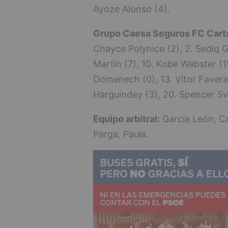
Ayoze Alonso (4).
Grupo Caesa Seguros FC Cart
Chayce Polynice (2), 2. Sediq Ga
Martín (7), 10. Kobe Webster (19
Domenech (0), 13. Vitor Faverani
Harguindey (3), 20. Spencer Sve
Equipo arbitral:
García León, Ca
Parga, Paula.