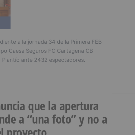
diente a la jornada 34 de la Primera FEB
rupo Caesa Seguros FC Cartagena CB
l Plantío ante 2432 espectadores.
uncia que la apertura
onde a “una foto” y no a
l proyecto