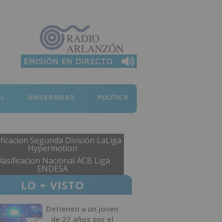
AL
UNIVERSIDAD
POLÍTICA
ificacion Segunda División LaLiga
Hypermotion
lasificacion Nacional ACB Liga
ENDESA
LO + VISTO
Detienen a un joven
de 27 años por el