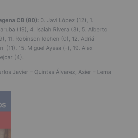
agena CB (80):
0. Javi López (12), 1.
ruba (19), 4. Isaiah Rivera (3), 5. Alberto
), 11. Robinson Idehen (0), 12. Adriá
 (11), 15. Miguel Ayesa (-), 19. Alex
jcar (4).
rlos Javier – Quintas Álvarez, Asier – Lema