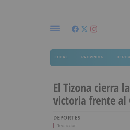
Menú
LOCAL
PROVINCIA
DEPO
El Tizona cierra 
victoria frente a
DEPORTES
Redacción