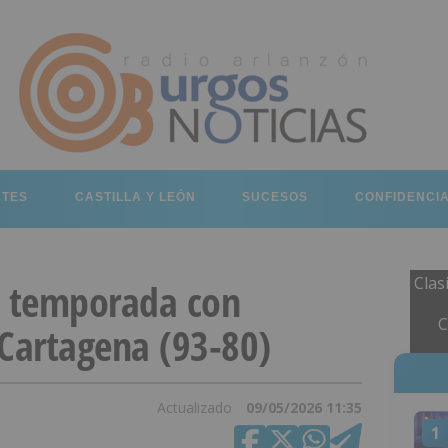
RTES
CASTILLA Y LEÓN
SUCESOS
CONFIDENCI
Clas
la temporada con
C
l Cartagena (93-80)
Actualizado
09/05/2026 11:35
1