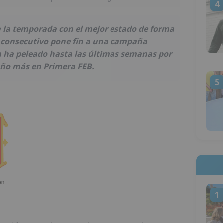
4
 la temporada con el mejor estado de forma
o consecutivo pone fin a una campaña
a ha peleado hasta las últimas semanas por
año más en Primera FEB.
5
1