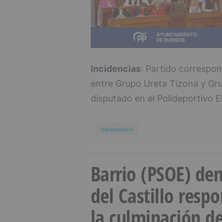
Incidencias
: Partido correspon
entre Grupo Ureta Tizona y G
disputado en el Polideportivo E
baloncesto
Barrio (PSOE) den
del Castillo resp
la culminación de