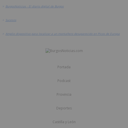
>
BurgosNoticias - El diario digital de Burgos
>
Sucesos
>
Amplio dispositivo para localizar a un montañero desaparecido en Picos de Europa
Portada
Podcast
Provincia
Deportes
Castilla y León