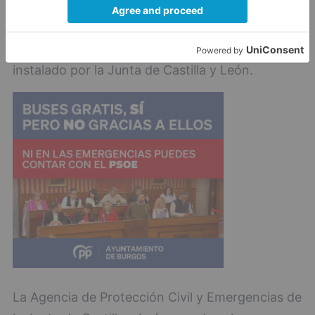
en coordinación con el resto de intervinientes
desplegados en la zona, bajo la dirección y
coordinación del Puesto de Mando Avanzado
instalado por la Junta de Castilla y León.
La Agencia de Protección Civil y Emergencias de