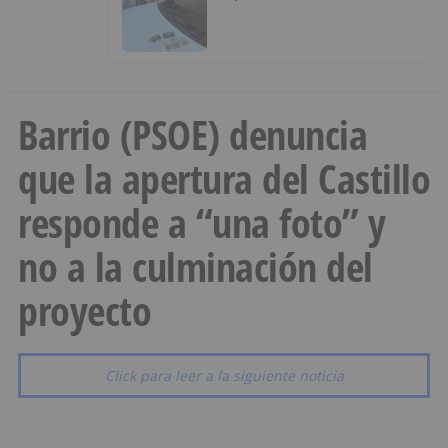
hachís, cocaína y marihuana
ocultos en su vehículo
Barrio (PSOE) denuncia
que la apertura del Castillo
responde a “una foto” y
no a la culminación del
proyecto
Click para leer a la siguiente noticia