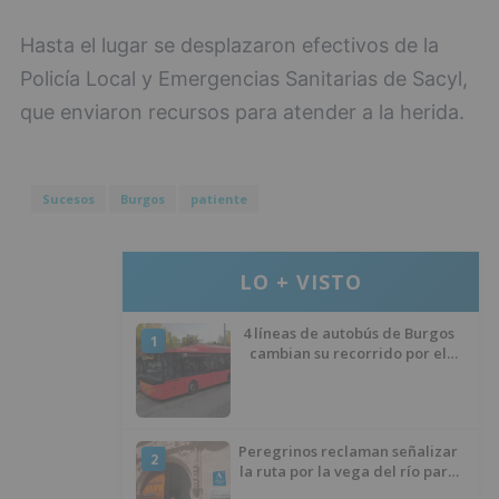
Hasta el lugar se desplazaron efectivos de la
Policía Local y Emergencias Sanitarias de Sacyl,
que enviaron recursos para atender a la herida.
Sucesos
Burgos
patiente
LO + VISTO
4 líneas de autobús de Burgos
1
cambian su recorrido por el
asfaltado en la Avenida
Arlanzón y se reactiva la línea
del Casco Histórico
Peregrinos reclaman señalizar
2
la ruta por la vega del río para
evitar nueve kilómetros de