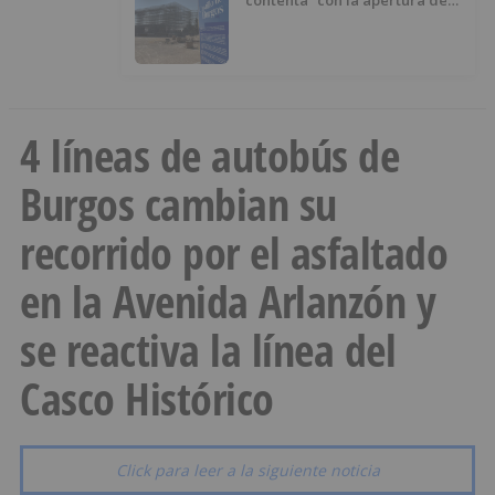
“contenta” con la apertura del
Castillo de Burgos, a pesar de
que “no ha llamado tanto la
atención”
4 líneas de autobús de
Burgos cambian su
recorrido por el asfaltado
en la Avenida Arlanzón y
se reactiva la línea del
Casco Histórico
Click para leer a la siguiente noticia