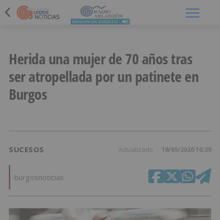
Menú
Herida una mujer de 70 años tras
ser atropellada por un patinete en
Burgos
SUCESOS
Actualizado
18/05/2026 16:39
burgosnoticias