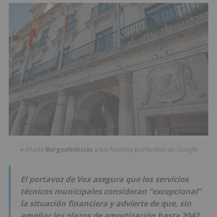
Añade
BurgosNoticias
a tus fuentes preferidas de Google
★
El portavoz de Vox asegura que los servicios
técnicos municipales consideran “excepcional”
la situación financiera y advierte de que, sin
ampliar los plazos de amortización hasta 2042,