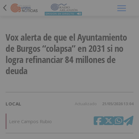
Menú
Vox alerta de que el Ayuntamiento
de Burgos “colapsa” en 2031 si no
logra refinanciar 84 millones de
deuda
LOCAL
Actualizado
21/05/2026 13:04
Leire Campos Rubio