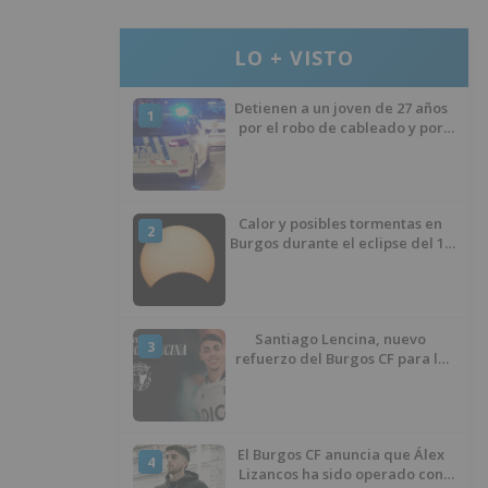
LO + VISTO
Detienen a un joven de 27 años
1
por el robo de cableado y por
atentado contra los agentes
Calor y posibles tormentas en
2
Burgos durante el eclipse del 12
de agosto
Santiago Lencina, nuevo
3
refuerzo del Burgos CF para la
temporada 2026/27
El Burgos CF anuncia que Álex
4
Lizancos ha sido operado con