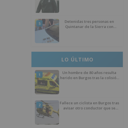
éxito del menisco de su rodilla
izquierda
Detenidas tres personas en
5
Quintanar de la Sierra con
hachís, cocaína y marihuana
ocultos en su vehículo
LO ÚLTIMO
Un hombre de 80 años resulta
1
herido en Burgos tras la colisión
entre un turismo y un camión
Fallece un ciclista en Burgos tras
2
avisar otro conductor que se
había caído de la bicicleta