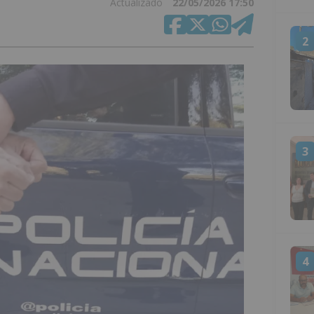
Actualizado
22/05/2026 17:50
2
3
4