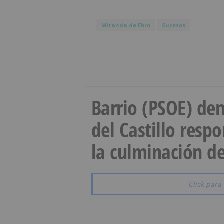
Miranda de Ebro
Sucesos
Barrio (PSOE) den
del Castillo resp
la culminación de
Click para 