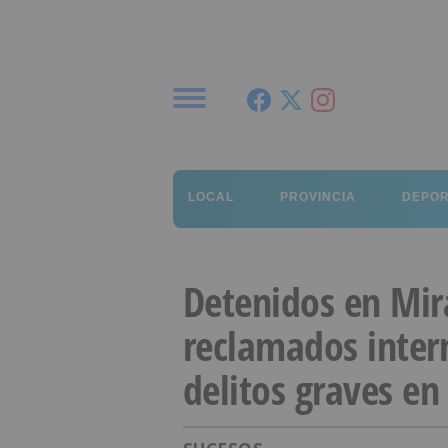
Menú
LOCAL
PROVINCIA
DEPO
Detenidos en Mi
reclamados inter
delitos graves e