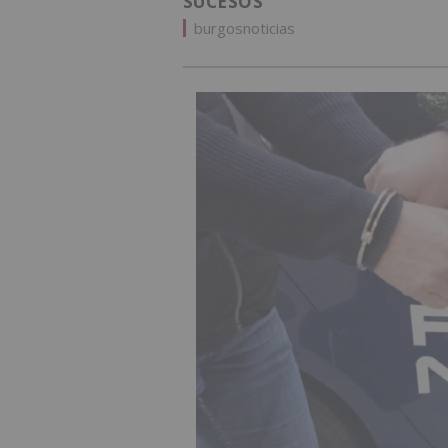
SUCESOS
burgosnoticias