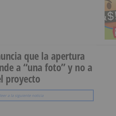
uncia que la apertura
onde a “una foto” y no a
l proyecto
leer a la siguiente noticia