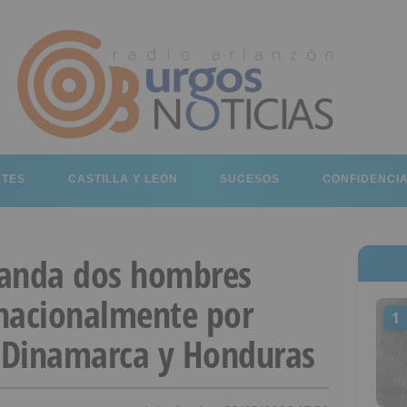
RTES
CASTILLA Y LEÓN
SUCESOS
CONFIDENCI
randa dos hombres
nacionalmente por
1
n Dinamarca y Honduras