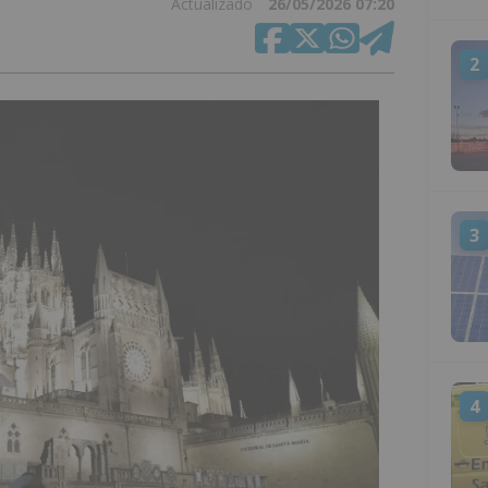
Actualizado
26/05/2026 07:20
2
3
4