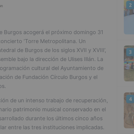
2
de Burgos acogerá el próximo domingo 31
concierto ‘Torre Metropolitana. Un
tedral de Burgos de los siglos XVII y XVIII’,
3
ble bajo la dirección de Ulises Illán. La
rogramación cultural del Ayuntamiento de
ación de Fundación Círculo Burgos y el
os.
4
ción de un intenso trabajo de recuperación,
inario patrimonio musical conservado en el
sarrollado durante los últimos cinco años
ar entre las tres instituciones implicadas.