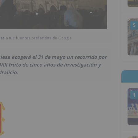
5
ias
a tus fuentes preferidas de Google
lesa acogerá el 31 de mayo un recorrido por
XVIII fruto de cinco años de investigación y
ralicio.
1