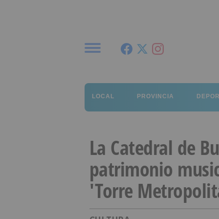
Menú
LOCAL
PROVINCIA
DEPO
La Catedral de B
patrimonio musica
'Torre Metropolit