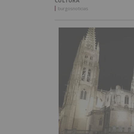
CULTURA
burgosnoticias