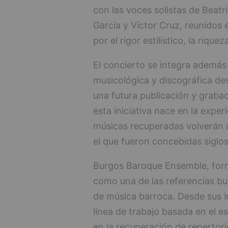
con las voces solistas de Beat
García y Víctor Cruz, reunidos
por el rigor estilístico, la riqu
El concierto se integra además
musicológica y discográfica dest
una futura publicación y graba
esta iniciativa nace en la exper
músicas recuperadas volverán a
el que fueron concebidas siglos
Burgos Baroque Ensemble, form
como una de las referencias bur
de música barroca. Desde sus i
línea de trabajo basada en el e
en la recuperación de repertori