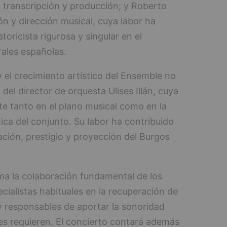
 transcripción y producción; y Roberto
ón y dirección musical, cuya labor ha
oricista rigurosa y singular en el
ales españolas.
 el crecimiento artístico del Ensemble no
del director de orquesta Ulises Illán, cuya
te tanto en el plano musical como en la
tica del conjunto. Su labor ha contribuido
ación, prestigio y proyección del Burgos
ma la colaboración fundamental de los
ecialistas habituales en la recuperación de
 y responsables de aportar la sonoridad
es requieren. El concierto contará además