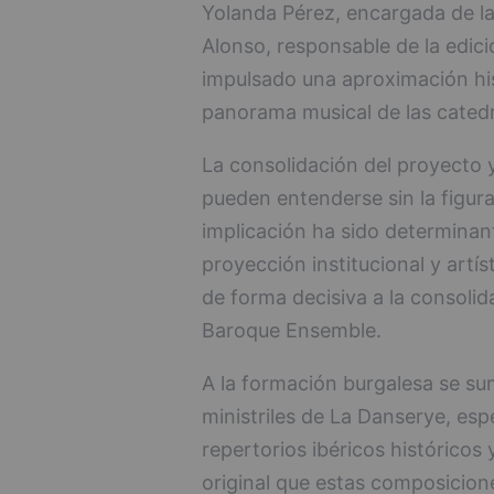
Yolanda Pérez, encargada de la
Alonso, responsable de la edici
impulsado una aproximación hist
panorama musical de las catedr
La consolidación del proyecto y
pueden entenderse sin la figura 
implicación ha sido determinan
proyección institucional y artís
de forma decisiva a la consolid
Baroque Ensemble.
A la formación burgalesa se su
ministriles de La Danserye, esp
repertorios ibéricos históricos
original que estas composicion