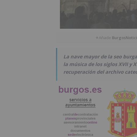
Añade
BurgosNotic
★
La nave mayor de la seo burga
la música de los siglos XVII y 
recuperación del archivo cated