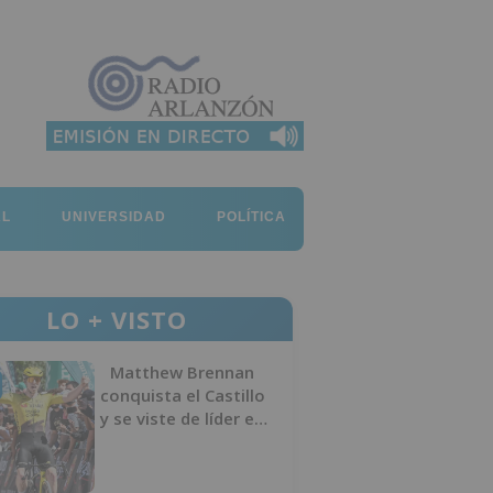
AL
UNIVERSIDAD
POLÍTICA
LO + VISTO
Matthew Brennan
conquista el Castillo
y se viste de líder en
el estreno de la
Vuelta a Burgos