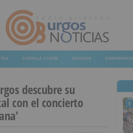
RTES
CASTILLA Y LEÓN
SUCESOS
CONFIDENCI
urgos descubre su
l con el concierto
1
ana'