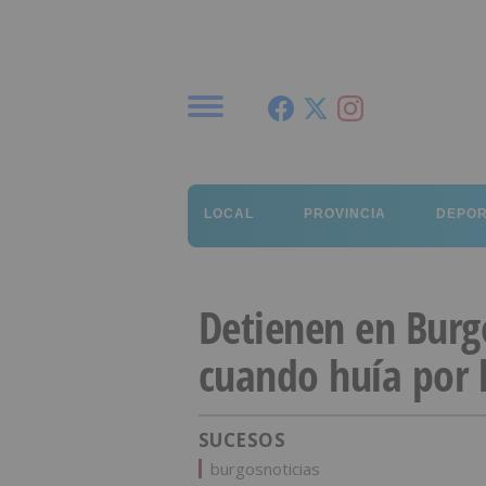
Menú
LOCAL
PROVINCIA
DEPO
Detienen en Burg
cuando huía por 
SUCESOS
burgosnoticias