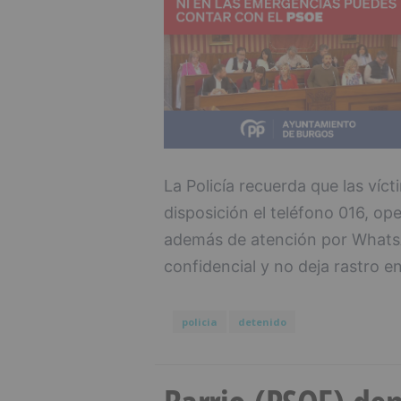
La Policía recuerda que las víc
disposición el teléfono 016, ope
además de atención por WhatsAp
confidencial y no deja rastro en
policia
detenido