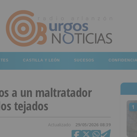
RTES
CASTILLA Y LEÓN
SUCESOS
CONFIDENCI
os a un maltratador
los tejados
1
Actualizado
29/05/2026 08:39