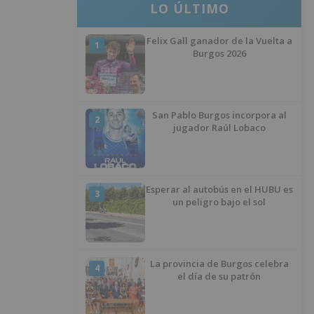
LO ÚLTIMO
Felix Gall ganador de la Vuelta a
1
Burgos 2026
San Pablo Burgos incorpora al
2
jugador Raúl Lobaco
Esperar al autobús en el HUBU es
3
un peligro bajo el sol
La provincia de Burgos celebra
4
el día de su patrón