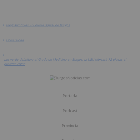
>
BurgosNoticias - El diario digital de Burgos
>
Universidad
>
Luz verde definitiva al Grado de Medicina en Burgos: la UBU ofertará 72 plazas el
próximo curso
Portada
Podcast
Provincia