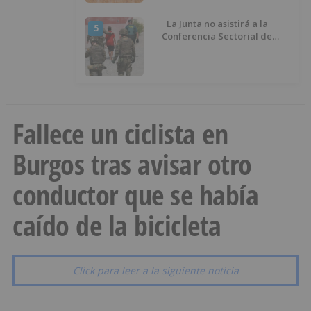
La Junta no asistirá a la
5
Conferencia Sectorial de
Infancia y pide el retorno de los
menores a Marruecos desde
Ceuta
Fallece un ciclista en
Burgos tras avisar otro
conductor que se había
caído de la bicicleta
Click para leer a la siguiente noticia