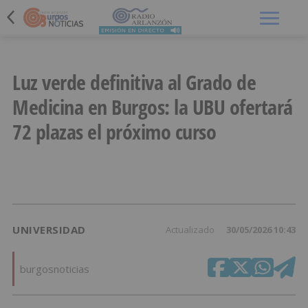
Menú
Luz verde definitiva al Grado de
Medicina en Burgos: la UBU ofertará
72 plazas el próximo curso
UNIVERSIDAD
Actualizado
30/05/2026 10:43
burgosnoticias