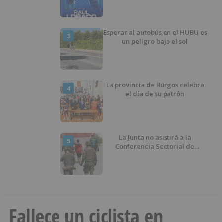
Esperar al autobús en el HUBU es
3
un peligro bajo el sol
La provincia de Burgos celebra
4
el día de su patrón
La Junta no asistirá a la
5
Conferencia Sectorial de
Infancia y pide el retorno de los
menores a Marruecos desde
Ceuta
Fallece un ciclista en