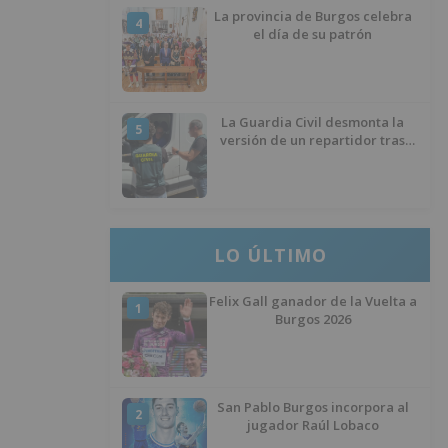
La provincia de Burgos celebra
4
el día de su patrón
La Guardia Civil desmonta la
5
versión de un repartidor tras
desaparecer 3.256 euros
LO ÚLTIMO
Felix Gall ganador de la Vuelta a
1
Burgos 2026
San Pablo Burgos incorpora al
2
jugador Raúl Lobaco