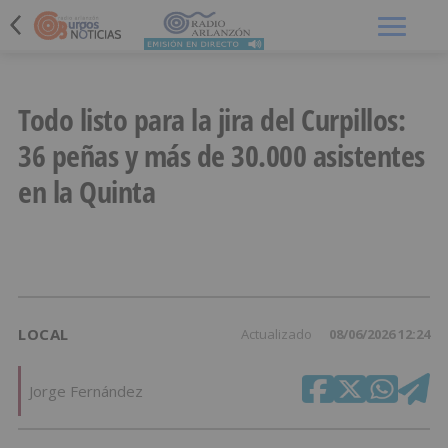
Menú
Todo listo para la jira del Curpillos:
36 peñas y más de 30.000 asistentes
en la Quinta
LOCAL
Actualizado
08/06/2026 12:24
Jorge Fernández