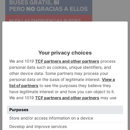
Además, el parque infantil abrirá sus puertas a
partir de las 11:30 horas y estará ubicado junto a
las Veguillas, en las inmediaciones del
restaurante y también en dirección a la Cartuja.
Cartuja de Miraflores
parral
curpillos
Quinta