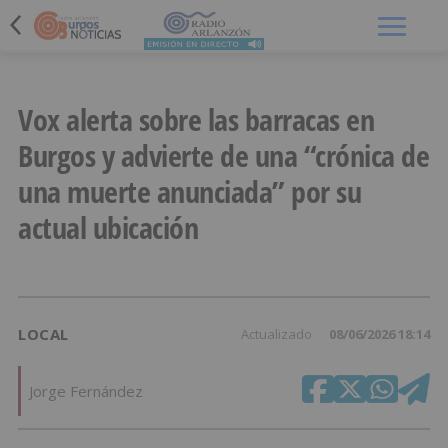
Menú
Vox alerta sobre las barracas en
Burgos y advierte de una “crónica de
una muerte anunciada” por su
actual ubicación
LOCAL
Actualizado
08/06/2026 18:14
Jorge Fernández