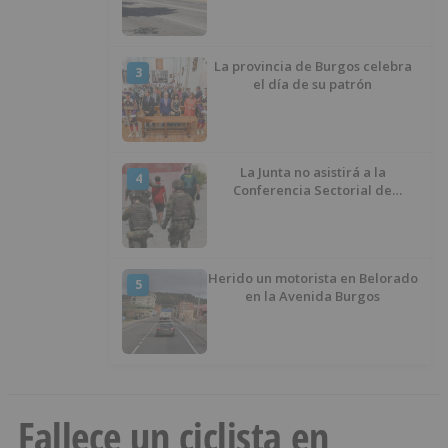
La provincia de Burgos celebra
3
el día de su patrón
La Junta no asistirá a la
4
Conferencia Sectorial de
Infancia y pide el retorno de los
menores a Marruecos desde
Ceuta
Herido un motorista en Belorado
5
en la Avenida Burgos
Fallece un ciclista en