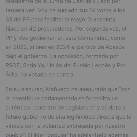
presidente de la Junta de Castilla y León por
tercera vez. Vox ha sumado sus 14 votos a los
33 del PP para facilitar la mayoría absoluta,
fijada en 42 procuradores. Por segunda vez, el
PP y Vox gobiernan en esta Comunidad, como
en 2022, si bien en 2024 el partido de Abascal
dejó el gobierno. La oposición, formado por
PSOE, Soria Ya, Unión del Pueblo Leonés y Por
Ávila, ha votado en contra.
En su discurso, Mañueco ha asegurado que “con
la investidura parlamentaria se formaliza un
auténtico ”contrato de Legislatura“ y se dota al
futuro gobierno de una legitimidad directa que le
vincula con la voluntad expresada por nuestro
pueblo”. El líder 'popular' ha adelantado además