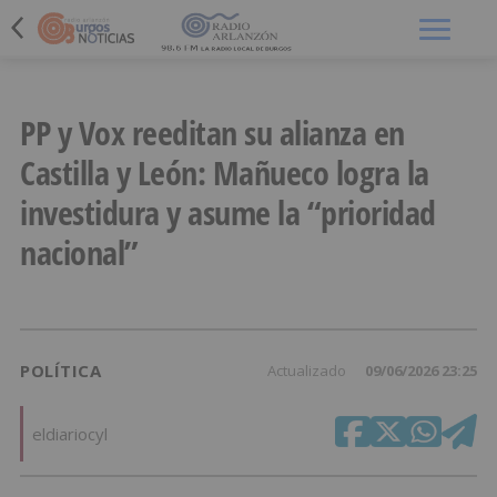
Menú
PP y Vox reeditan su alianza en
Castilla y León: Mañueco logra la
investidura y asume la “prioridad
nacional”
POLÍTICA
Actualizado
09/06/2026 23:25
eldiariocyl