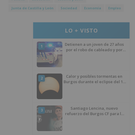
Junta de Castilla y León
Sociedad
Economía
Empleo
LO + VISTO
Detienen a un joven de 27 años
1
por el robo de cableado y por
atentado contra los agentes
Calor y posibles tormentas en
2
Burgos durante el eclipse del 12
de agosto
Santiago Lencina, nuevo
3
refuerzo del Burgos CF para la
temporada 2026/27