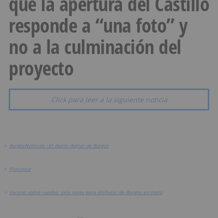
que la apertura del Castillo
responde a “una foto” y
no a la culminación del
proyecto
Click para leer a la siguiente noticia
>
BurgosNoticias - El diario digital de Burgos
>
Provincia
>
Verano sobre ruedas: seis rutas para disfrutar de Burgos en moto