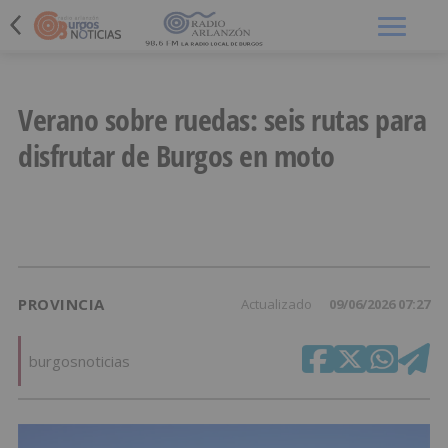
Menú
Verano sobre ruedas: seis rutas para
disfrutar de Burgos en moto
PROVINCIA
Actualizado
09/06/2026 07:27
burgosnoticias