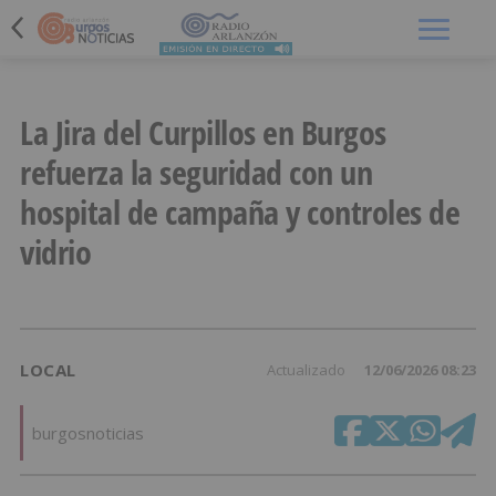
Menú
La Jira del Curpillos en Burgos
refuerza la seguridad con un
hospital de campaña y controles de
vidrio
LOCAL
Actualizado
12/06/2026 08:23
burgosnoticias