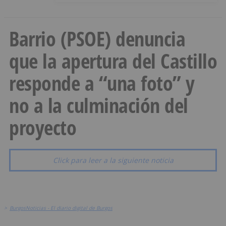
Barrio (PSOE) denuncia
que la apertura del Castillo
responde a “una foto” y
no a la culminación del
proyecto
Click para leer a la siguiente noticia
>
BurgosNoticias - El diario digital de Burgos