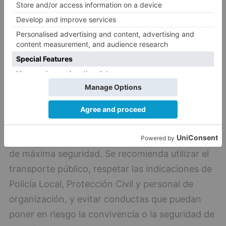
El Ayuntamiento de Burgos hace un llamamiento
a la responsabilidad y colaboración de la
ciudadanía para que la Jira del Curpillos pueda
desarrollarse con normalidad y en condiciones
de máxima seguridad. Se recomienda utilizar el
transporte público, respetar las indicaciones de
Policía Local, Protección Civil y personal de
organización, y evitar conductas que puedan
poner en riesgo la convivencia o la seguridad de