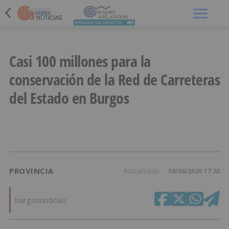
Menú
Casi 100 millones para la
conservación de la Red de Carreteras
del Estado en Burgos
PROVINCIA
Actualizado
16/06/2026 17:20
burgosnoticias