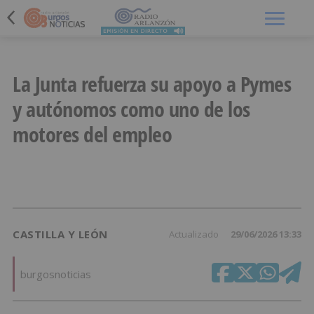
Menú
La Junta refuerza su apoyo a Pymes
y autónomos como uno de los
motores del empleo
CASTILLA Y LEÓN
Actualizado
29/06/2026 13:33
burgosnoticias