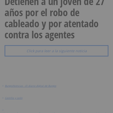
Detienen a un joven de 27
años por el robo de
cableado y por atentado
contra los agentes
Click para leer a la siguiente noticia
>
BurgosNoticias - El diario digital de Burgos
>
Castilla y León
>