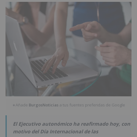
Añade
BurgosNoticias
a tus fuentes preferidas de Google
★
El Ejecutivo autonómico ha reafirmado hoy, con
motivo del Día Internacional de las