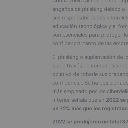
Con la vuelta al trabajo los em
engaños de phishing debido a l
sus responsabilidades laborales
educación tecnológica y el fom
son esenciales para proteger lo
confidencial tanto de las emp
El phishing o suplantación de i
que a través de comunicaciones
objetivo de robarle sus creden
confidencial. Se ha posiciona
más empleado por los ciberdelin
Interior señala que en
2022 se 
un 72% más que los registrado
2022 se produjeron un total 3