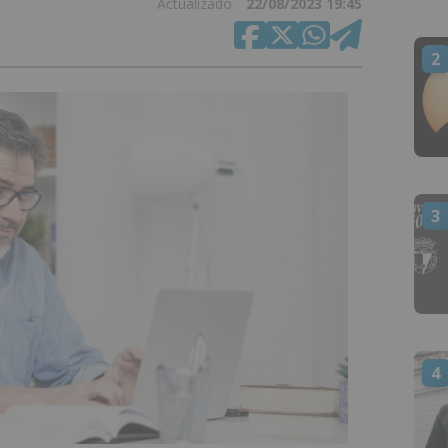
Actualizado
22/08/2023 19:45
2
3
4