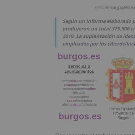
Añade
BurgosNotic
★
Según un informe elaborado por
produjeron un total 375.506 ci
2019. La suplantación de iden
empleados por los ciberdelinc