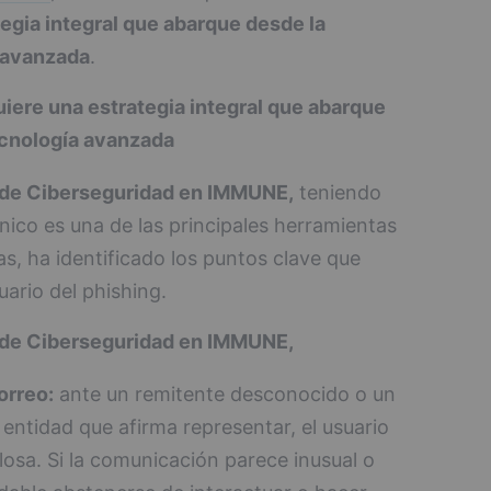
tegia integral que abarque desde la
 avanzada
.
quiere una estrategia integral que abarque
ecnología avanzada
a de Ciberseguridad en IMMUNE,
teniendo
nico es una de las principales herramientas
s, ha identificado los puntos clave que
ario del phishing.
a de Ciberseguridad en IMMUNE,
orreo:
ante un remitente desconocido o un
entidad que afirma representar, el usuario
losa. Si la comunicación parece inusual o