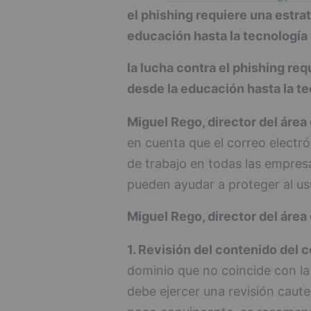
el phishing requiere una estra
educación hasta la tecnología
la lucha contra el phishing re
desde la educación hasta la t
Miguel Rego, director del áre
en cuenta que el correo electró
de trabajo en todas las empresa
pueden ayudar a proteger al usu
Miguel Rego, director del áre
1. Revisión del contenido del c
dominio que no coincide con la 
debe ejercer una revisión caute