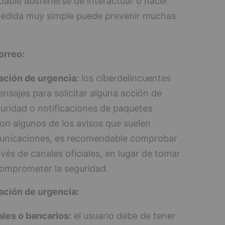
able abstenerse de interactuar o hacer
 medida muy simple puede prevenir muchas
orreo:
ación de urgencia:
los ciberdelincuentes
ensajes para solicitar alguna acción de
uridad o notificaciones de paquetes
on algunos de los avisos que suelen
municaciones, es recomendable comprobar
avés de canales oficiales, en lugar de tomar
comprometer la seguridad.
ación de urgencia:
les o bancarios:
el usuario debe de tener