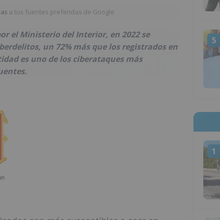
ias
a tus fuentes preferidas de Google
 el Ministerio del Interior, en 2022 se
5
berdelitos, un 72% más que los registrados en
tidad es uno de los ciberataques más
uentes.
1