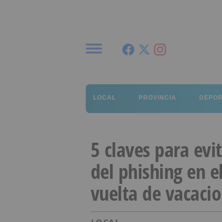
Menú
LOCAL
PROVINCIA
DEPO
5 claves para evi
del phishing en e
vuelta de vacaci