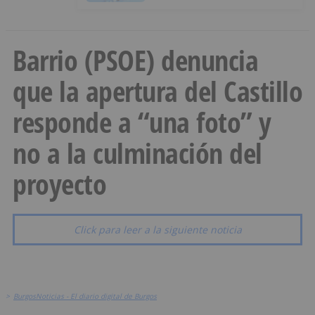
Barrio (PSOE) denuncia
que la apertura del Castillo
responde a “una foto” y
no a la culminación del
proyecto
Click para leer a la siguiente noticia
>
BurgosNoticias - El diario digital de Burgos