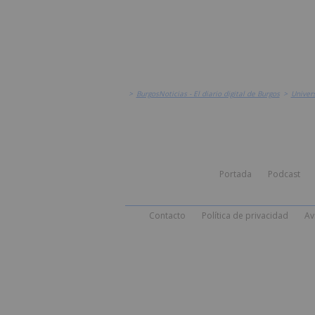
>
BurgosNoticias - El diario digital de Burgos
>
Univer
Portada
Podcast
Contacto
Política de privacidad
Av