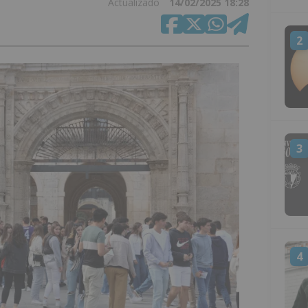
Actualizado
14/02/2025 18:28
2
3
4