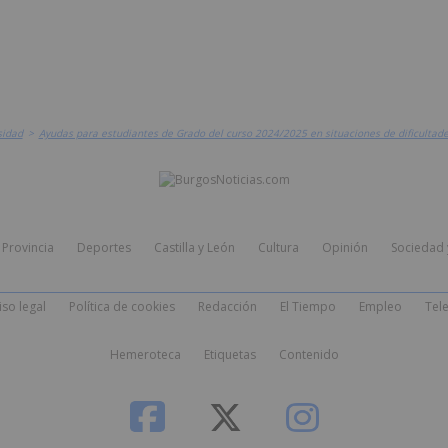
sidad
>
Ayudas para estudiantes de Grado del curso 2024/2025 en situaciones de dificulta
Provincia
Deportes
Castilla y León
Cultura
Opinión
Sociedad 
iso legal
Política de cookies
Redacción
El Tiempo
Empleo
Tele
Hemeroteca
Etiquetas
Contenido