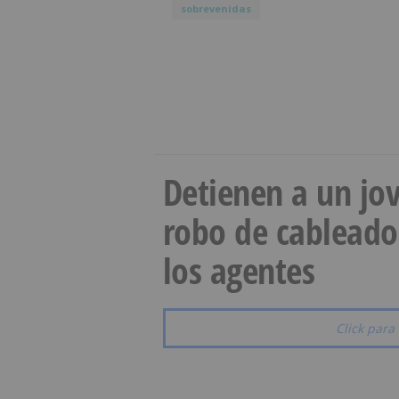
sobrevenidas
Detienen a un jov
robo de cableado
los agentes
Click para 