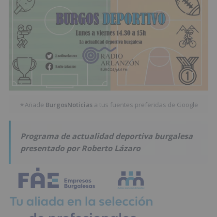
Añade
BurgosNoticias
a tus fuentes preferidas de Google
★
Programa de actualidad deportiva burgalesa
presentado por Roberto Lázaro