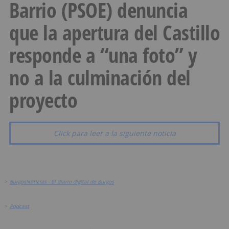
Barrio (PSOE) denuncia
que la apertura del Castillo
responde a “una foto” y
no a la culminación del
proyecto
Click para leer a la siguiente noticia
>
BurgosNoticias - El diario digital de Burgos
>
Podcast