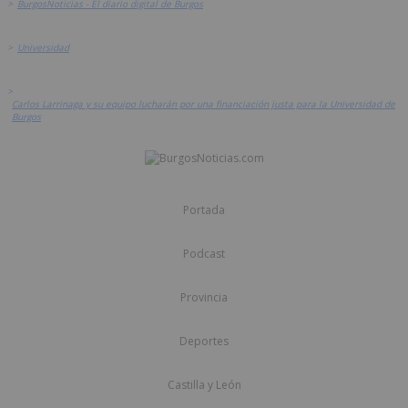
>
BurgosNoticias - El diario digital de Burgos
>
Universidad
>
Carlos Larrinaga y su equipo lucharán por una financiación justa para la Universidad de
Burgos
Portada
Podcast
Provincia
Deportes
Castilla y León