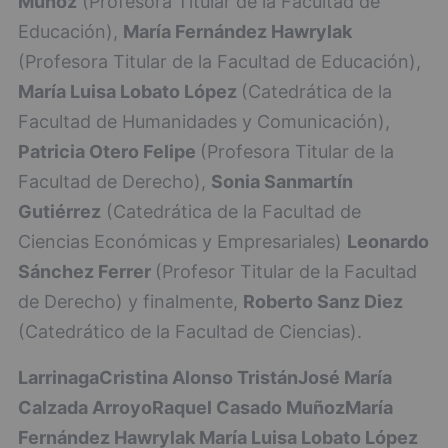
Muñoz
(Profesora Titular de la Facultad de
Educación),
María Fernández Hawrylak
(Profesora Titular de la Facultad de Educación),
María Luisa Lobato López
(Catedrática de la
Facultad de Humanidades y Comunicación),
Patricia Otero Felipe
(Profesora Titular de la
Facultad de Derecho),
Sonia Sanmartín
Gutiérrez
(Catedrática de la Facultad de
Ciencias Económicas y Empresariales)
Leonardo
Sánchez Ferrer
(Profesor Titular de la Facultad
de Derecho) y finalmente,
Roberto Sanz Diez
(Catedrático de la Facultad de Ciencias).
Larrinaga
Cristina Alonso Tristán
José María
Calzada Arroyo
Raquel Casado Muñoz
María
Fernández Hawrylak
María Luisa Lobato López