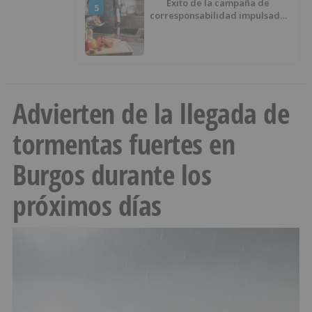
Éxito de la campaña de
5
corresponsabilidad impulsada
por el área de Igualdad
municipal
Advierten de la llegada de
tormentas fuertes en
Burgos durante los
próximos días