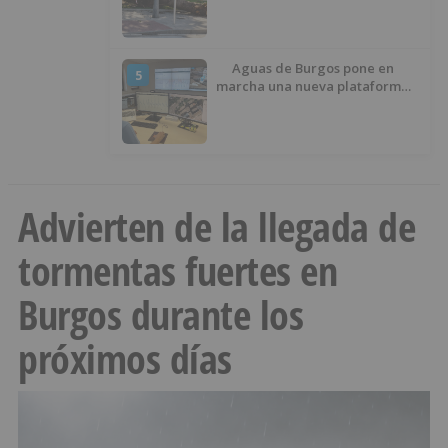
Aguas de Burgos pone en
5
marcha una nueva plataforma
digital para reducir las pérdidas
de agua
Advierten de la llegada de
tormentas fuertes en
Burgos durante los
próximos días