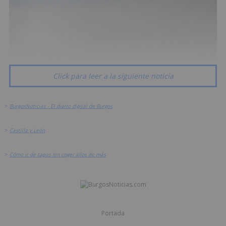
Click para leer a la siguiente noticia
>
BurgosNoticias - El diario digital de Burgos
>
Castilla y León
>
Cómo ir de tapas sin coger kilos de más
Portada