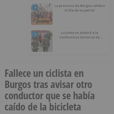
La provincia de Burgos celebra
4
el día de su patrón
La Junta no asistirá a la
5
Conferencia Sectorial de
Infancia y pide el retorno de los
menores a Marruecos desde
Ceuta
Fallece un ciclista en
Burgos tras avisar otro
conductor que se había
caído de la bicicleta