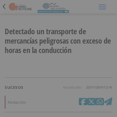
Menú
Detectado un transporte de
mercancías peligrosas con exceso de
horas en la conducción
SUCESOS
Actualizado
25/11/2016 12:41
Redacción