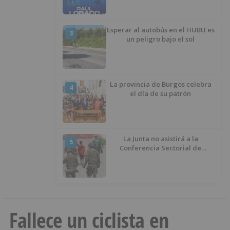
Esperar al autobús en el HUBU es
3
un peligro bajo el sol
La provincia de Burgos celebra
4
el día de su patrón
La Junta no asistirá a la
5
Conferencia Sectorial de
Infancia y pide el retorno de los
menores a Marruecos desde
Ceuta
Fallece un ciclista en