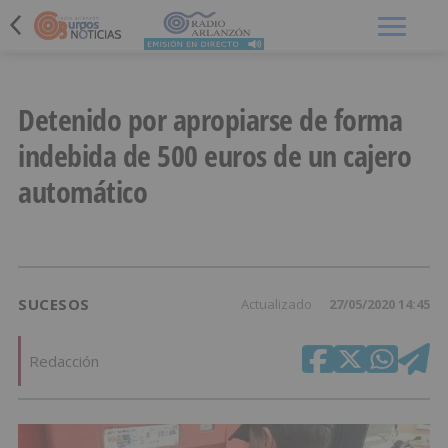
Menú
Detenido por apropiarse de forma
indebida de 500 euros de un cajero
automático
SUCESOS
Actualizado
27/05/2020 14:45
Redacción